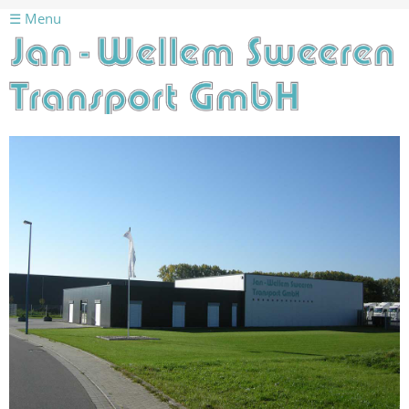
☰ Menu