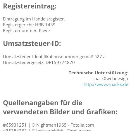
Registereintrag:
Eintragung im Handelsregister.
Registergericht: HRB 1439
Registernummer: Kleve
Umsatzsteuer-ID:
Umsatzsteuer-Identifikationsnummer gemäß §27 a
Umsatzsteuergesetz: DE159774870
Technische Unterstützung
:
snackXwebdesign
http://www.snackx.de
Quellenangaben für die
verwendeten Bilder und Grafiken:
#65931251 | © Nightman1965 - Fotolia.com
#75384362 | © industrieblick - Fotolia.com