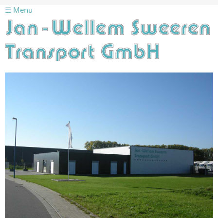
☰ Menu