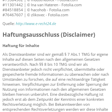
#11301442 | © Ina van Hateren - Fotolia.com
#84518854 | © hacohob - Fotolia.com
#76467607 | © zlikovec - Fotolia.com
Quelle:
http://www.e-recht24.de
Haftungsausschluss (Disclaimer)
Haftung für Inhalte
Als Diensteanbieter sind wir gemäß § 7 Abs.1 TMG für eigene
Inhalte auf diesen Seiten nach den allgemeinen Gesetzen
verantwortlich. Nach §§ 8 bis 10 TMG sind wir als
Diensteanbieter jedoch nicht verpflichtet, übermittelte oder
gespeicherte fremde Informationen zu überwachen oder nach
Umständen zu forschen, die auf eine rechtswidrige Tätigkeit
hinweisen. Verpflichtungen zur Entfernung oder Sperrung der
Nutzung von Informationen nach den allgemeinen Gesetzen
bleiben hiervon unberührt. Eine diesbezügliche Haftung ist
jedoch erst ab dem Zeitpunkt der Kenntnis einer konkreten
Rechtsverletzung möglich. Bei Bekanntwerden von
entsprechenden Rechtsverletzungen werden wir diese Inhalte